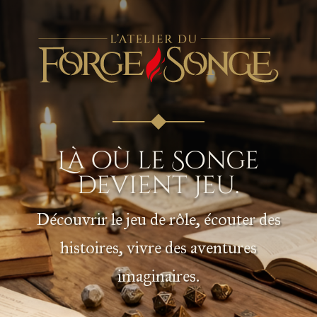
Là où le Songe
devient jeu.
Découvrir le jeu de rôle, écouter des
histoires, vivre des aventures
imaginaires.