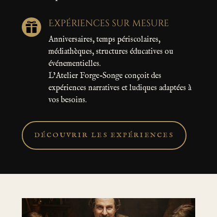
Expériences sur mesure

Anniversaires, temps périscolaires,
médiathèques, structures éducatives ou
événementielles.
L’Atelier Forge-Songe conçoit des
expériences narratives et ludiques adaptées à
vos besoins.
DÉCOUVRIR LES EXPÉRIENCES