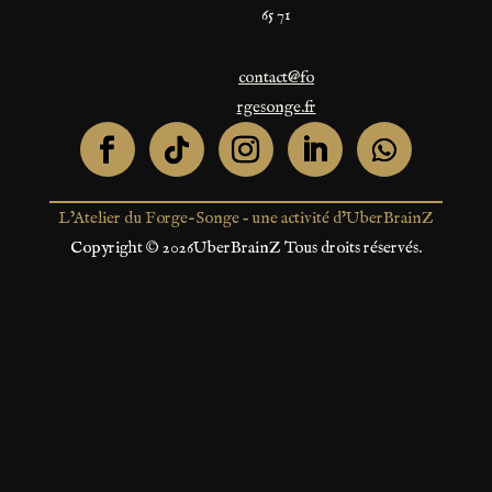
65 71
contact@fo
rgesonge.fr
L’Atelier du Forge-Songe – une activité d’UberBrainZ
Copyright © 2026UberBrainZ Tous droits réservés.