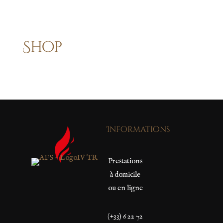
Shop
Informations
Prestations
à domicile
ou en ligne
(+33) 6 22 72